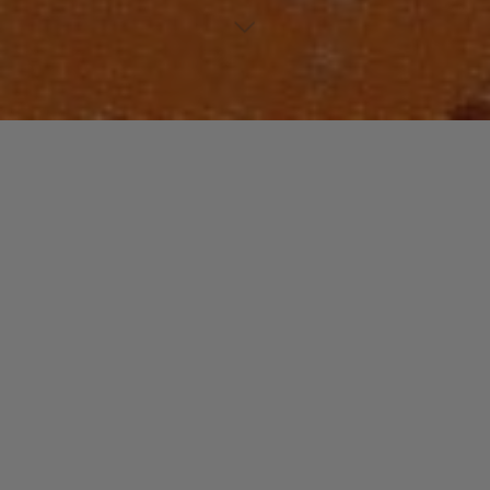
Laisser un commentaire
COUP DE COEUR
PALE GREY