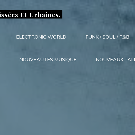
issées Et Urbaines.
ELECTRONIC WORLD
FUNK / SOUL / R&B
NOUVEAUTES MUSIQUE
NOUVEAUX TAL