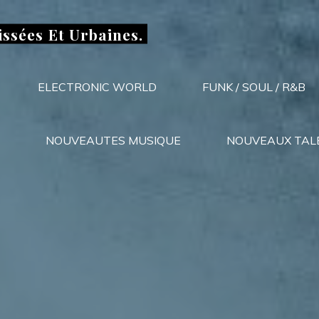
issées Et Urbaines.
ELECTRONIC WORLD
FUNK / SOUL / R&B
NOUVEAUTES MUSIQUE
NOUVEAUX TAL