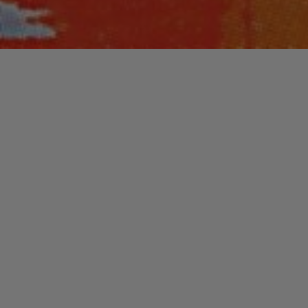
Laisser un commentaire
PLAYLISTS