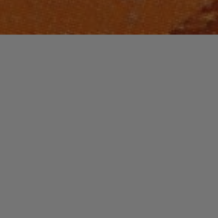
Laisser un commentaire
COUP DE COEUR
NOUVEAUTES MUSIQUE