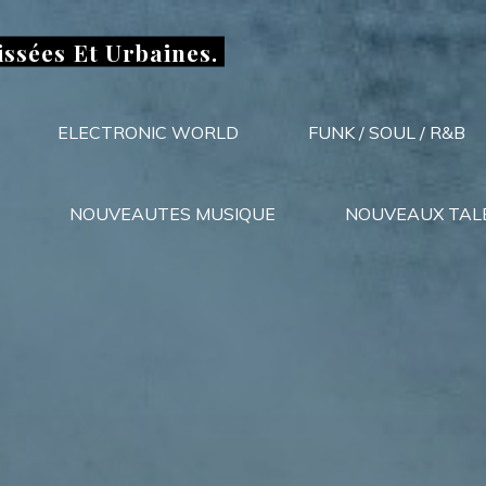
issées Et Urbaines.
ELECTRONIC WORLD
FUNK / SOUL / R&B
NOUVEAUTES MUSIQUE
NOUVEAUX TAL