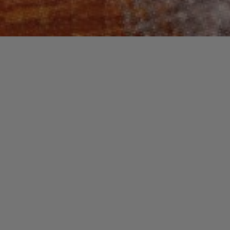
Recherche
pour :