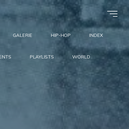
GALERIE
HIP-HOP
INDEX
ENTS
PLAYLISTS
WORLD