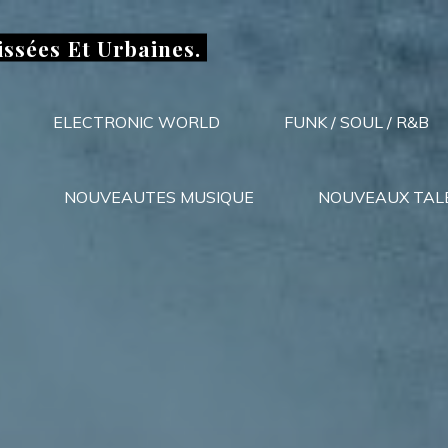
issées Et Urbaines.
ELECTRONIC WORLD
FUNK / SOUL / R&B
NOUVEAUTES MUSIQUE
NOUVEAUX TAL