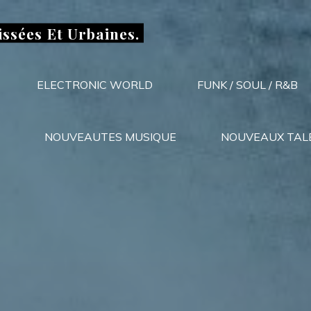
issées Et Urbaines.
ELECTRONIC WORLD
FUNK / SOUL / R&B
NOUVEAUTES MUSIQUE
NOUVEAUX TAL