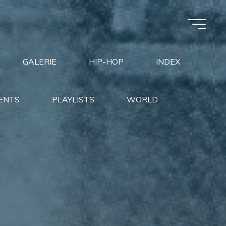
GALERIE
HIP-HOP
INDEX
ENTS
PLAYLISTS
WORLD