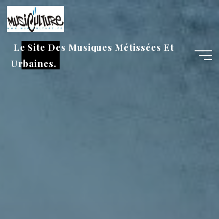
Aller
au
contenu
Le Site Des Musiques Métissées Et
Urbaines.