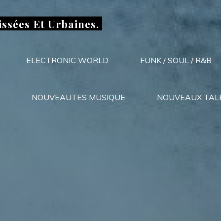
issées Et Urbaines.
ELECTRONIC WORLD
FUNK / SOUL / R&B
NOUVEAUTES MUSIQUE
NOUVEAUX TAL