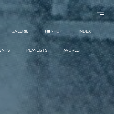
GALERIE
HIP-HOP
INDEX
ENTS
PLAYLISTS
WORLD