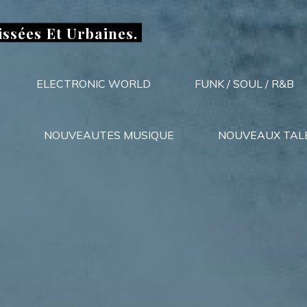
issées Et Urbaines.
ELECTRONIC WORLD
FUNK / SOUL / R&B
NOUVEAUTES MUSIQUE
NOUVEAUX TAL