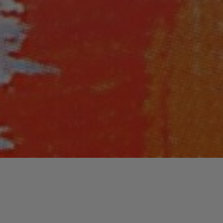
https://www.musiculture.fr/wp-content/uploads/htt