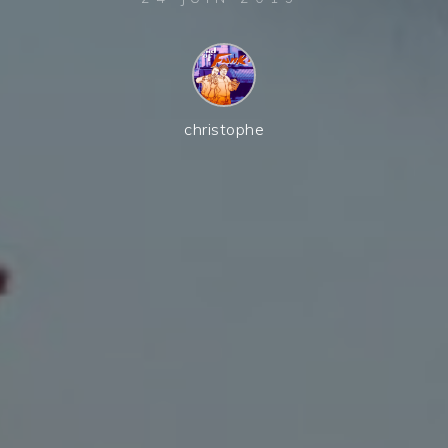
christophe