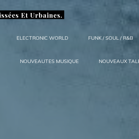
issées Et Urbaines.
ELECTRONIC WORLD
FUNK / SOUL / R&B
NOUVEAUTES MUSIQUE
NOUVEAUX TAL