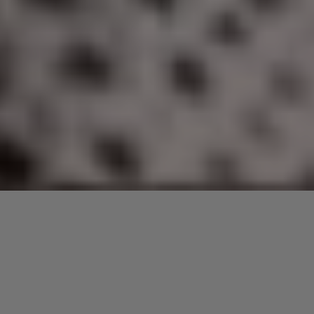
Ali Farka