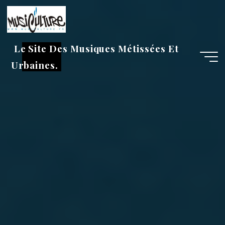
Aller
au
contenu
Le Site Des Musiques Métissées Et
Urbaines.