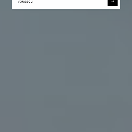
pour :