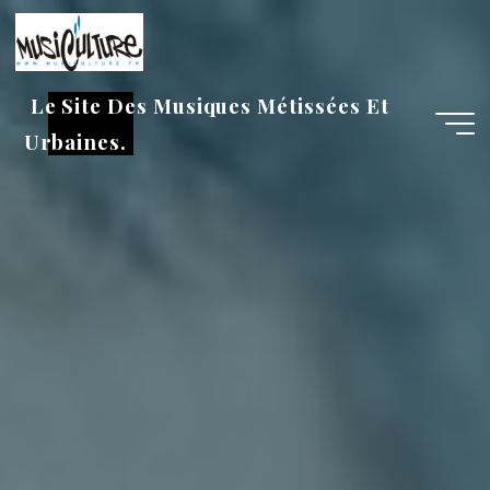
Aller
au
contenu
Le Site Des Musiques Métissées Et
Urbaines.