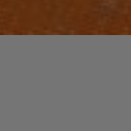
Laisser un commentaire
PLAYLISTS