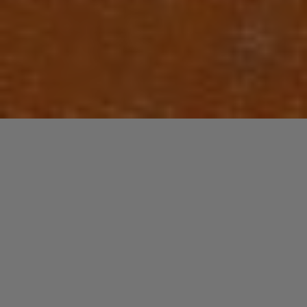
Laisser un commentaire
FUNK / SOUL / R&B