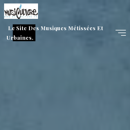
Aller
au
contenu
Le Site Des Musiques Métissées Et
Urbaines.