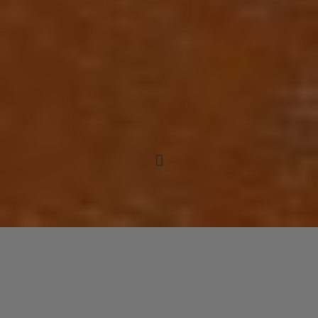
Mocean Worker