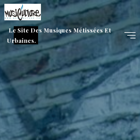
Aller
au
contenu
Le Site Des Musiques Métissées Et
Urbaines.