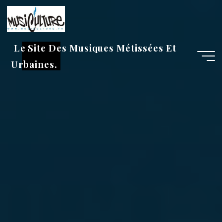
Aller
au
contenu
Le Site Des Musiques Métissées Et
Urbaines.