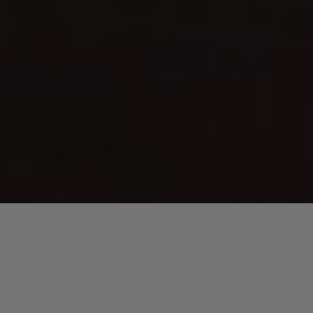
A leur arrivée,