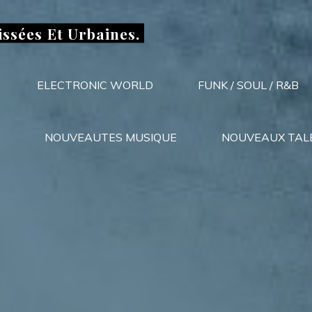
issées Et Urbaines.
ELECTRONIC WORLD
FUNK / SOUL / R&B
NOUVEAUTES MUSIQUE
NOUVEAUX TAL