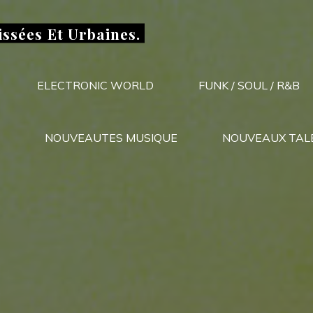
issées Et Urbaines.
ELECTRONIC WORLD
FUNK / SOUL / R&B
NOUVEAUTES MUSIQUE
NOUVEAUX TAL