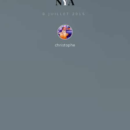
N
Y
A
8 JUILLET 2015
christophe