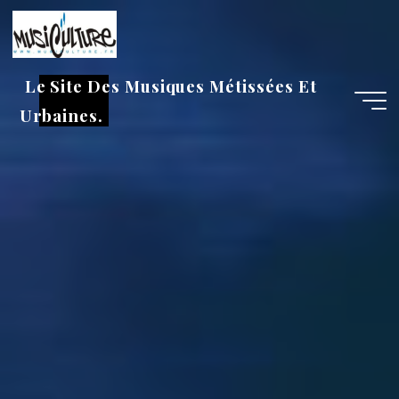
Aller
au
contenu
Le Site Des Musiques Métissées Et
Urbaines.