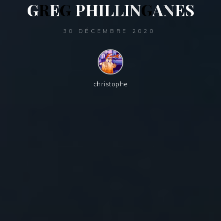
G
R
E
G
P
H
I
L
L
I
N
G
A
N
E
S
30 DÉCEMBRE 2020
christophe