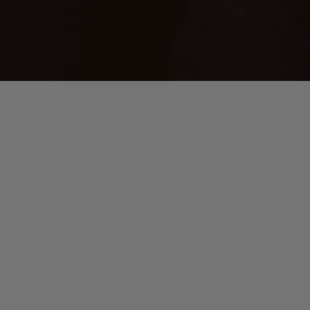
L’ambiance
générale est grave et tendue. Un album à l’image de