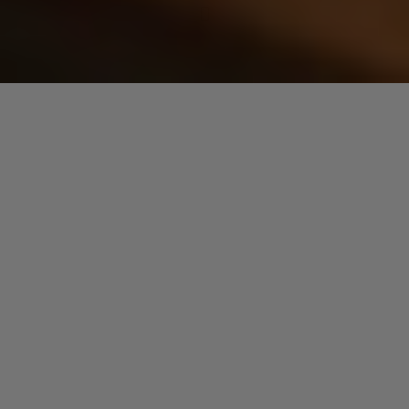
Mike Yung,
chanteur afro-américain de 58 ans, est originaire de
Brooklyn. Découvert à 15 ans et signé chez RCA (1975) et