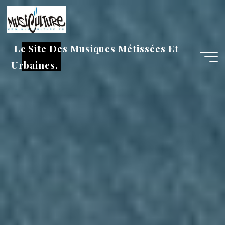
Aller
au
contenu
Le Site Des Musiques Métissées Et
Urbaines.