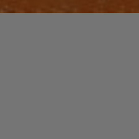
Voilà un artiste