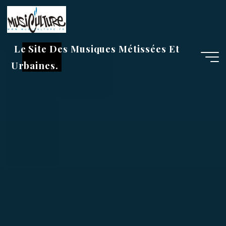
Aller
au
contenu
Le Site Des Musiques Métissées Et
Urbaines.